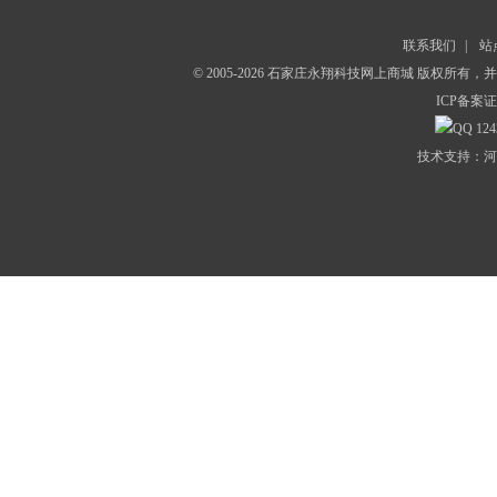
联系我们
|
站
© 2005-2026 石家庄永翔科技网上商城 版权所有
ICP备案证
124
技术支持：河