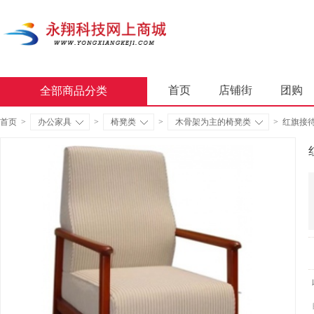
首页
店铺街
团购
全部商品分类
商业软件
办公套件
首页
>
办公家具
>
椅凳类
>
木骨架为主的椅凳类
>
红旗接
屏风类
墨水盒
复印
通用照相机
静视频照相
轻金属床类
木制床类
金属骨架沙发类
木骨架
照相机及配件
数据库管
台式计算机（含一体机台式计
金属骨架为主的椅凳类