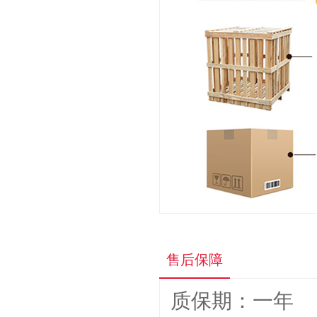
科密A5320 220...
¥1300.0
售后保障
质保期：一年