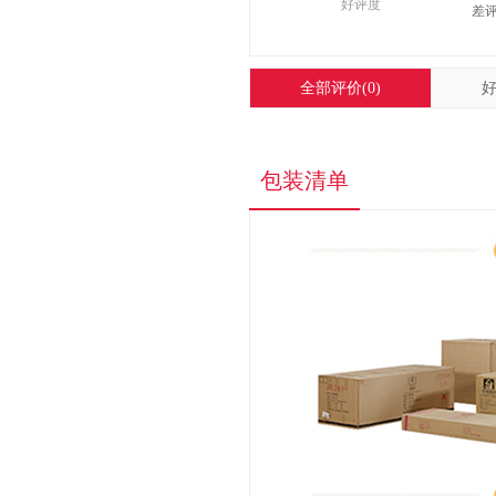
好评度
差
信息中考考试软件
¥9500.0
全部评价
(0)
包装清单
原装佳能（Canon）P...
¥90.0
得力GB800全自动财务...
¥3999.0