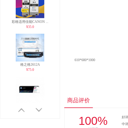
彩格适用佳能CANON ...
¥35.0
格之格2612A
¥75.0
610*680*1000
国产惠普CF500A硒鼓...
¥170.0
商品评价
100%
好
中