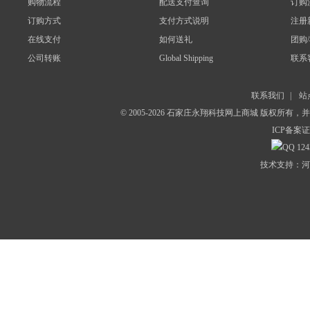
购物流程
配送支付查询
订购
订购方式
支付方式说明
注册
在线支付
如何送礼
团购
公司转账
Global Shipping
联系
联系我们
|
站
© 2005-2026 石家庄永翔科技网上商城 版权所有
ICP备案证
124
技术支持：河