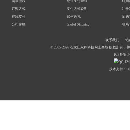
购物流程
配送支付查询
订购
订购方式
支付方式说明
注册
在线支付
如何送礼
团购
公司转账
Global Shipping
联系
联系我们
|
站
© 2005-2026 石家庄永翔科技网上商城 版权所有
ICP备案证
124
技术支持：河