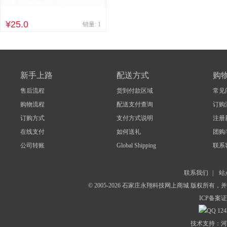
¥25.0
销量: 1
新手上路
配送方式
购
售后流程
货到付款区域
常见
购物流程
配送支付查询
订购
订购方式
支付方式说明
注册
在线支付
如何送礼
团购
公司转账
Global Shipping
联系
联系我们
|
站
© 2005-2026 石家庄永翔科技网上商城 版权所有
ICP备案证
124
技术支持：河