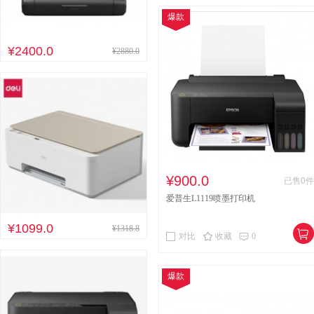
爆款
¥2400.0
¥2880.0
¥900.0
已售0件
爱普生L1119喷墨打印机
¥1099.0
¥1318.8
对比
收藏
0
爆款