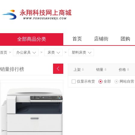
首页
店铺街
团购
全部商品分类
商业软件
办公套件
首页
>
办公家具
>
床类
>
塑料床类
屏风类
墨水盒
复印
销量排行榜
上架
销量
价格
通用照相机
静视频照相
仅显示有货
全部
网站自营
轻金属床类
木制床类
金属骨架沙发类
木骨架
照相机及配件
数据库管
台式计算机（含一体机台式计
金属骨架为主的椅凳类