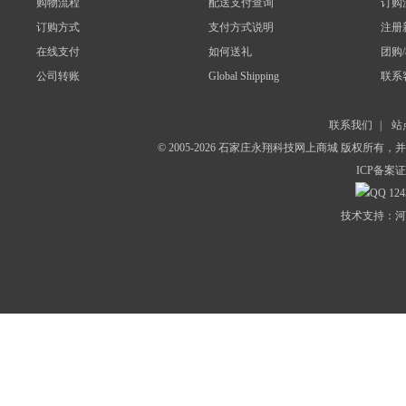
购物流程
配送支付查询
订购
订购方式
支付方式说明
注册
在线支付
如何送礼
团购
公司转账
Global Shipping
联系
联系我们
|
站
© 2005-2026 石家庄永翔科技网上商城 版权所有
ICP备案证
124
技术支持：河