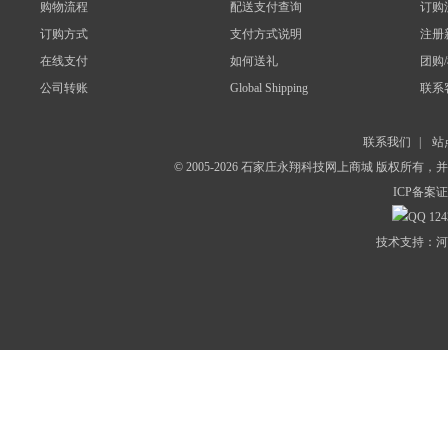
购物流程
配送支付查询
订购
订购方式
支付方式说明
注册
在线支付
如何送礼
团购
公司转账
Global Shipping
联系
联系我们
|
站
© 2005-2026 石家庄永翔科技网上商城 版权所有
ICP备案证
124
技术支持：河