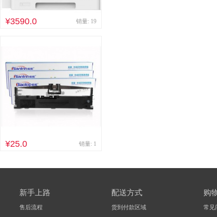
¥3590.0
销量: 19
¥25.0
销量: 1
新手上路
配送方式
购
售后流程
货到付款区域
常见