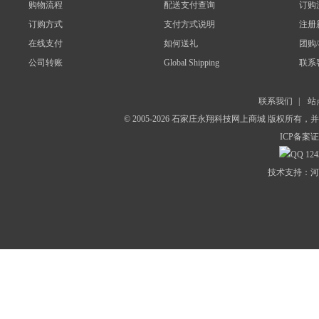
购物流程
配送支付查询
订购
订购方式
支付方式说明
注册
在线支付
如何送礼
团购
公司转账
Global Shipping
联系
联系我们
|
站
© 2005-2026 石家庄永翔科技网上商城 版权所有
ICP备案证
124
技术支持：河