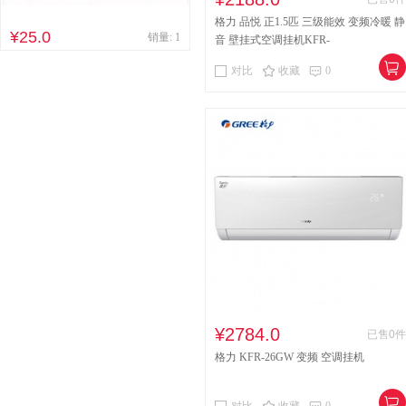
格力 品悦 正1.5匹 三级能效 变频冷暖 静
¥25.0
销量: 1
音 壁挂式空调挂机KFR-
35GW/(35592)FNhAa-A3
对比
收藏
0
¥2784.0
已售0件
格力 KFR-26GW 变频 空调挂机