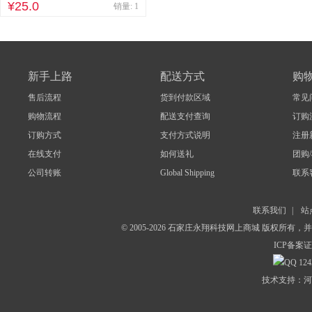
¥25.0
销量: 1
新手上路
配送方式
购
售后流程
货到付款区域
常见
购物流程
配送支付查询
订购
订购方式
支付方式说明
注册
在线支付
如何送礼
团购
公司转账
Global Shipping
联系
联系我们
|
站
© 2005-2026 石家庄永翔科技网上商城 版权所有
ICP备案证
124
技术支持：河